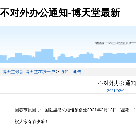
不对外办公通知-博天堂最新
>
博天堂最新-博天堂在线开户
通知、通告
不对外办公通知
2021/02/04
因春节原因，
中国驻里昂总领馆领侨处
2021
年
2
月
15
日（星期
一
祝大家春节快乐！