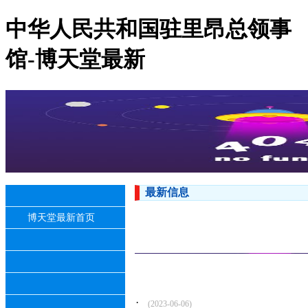
中华人民共和国驻里昂总领事
馆-博天堂最新
最新信息
博天堂最新首页
·
(2023-06-06)