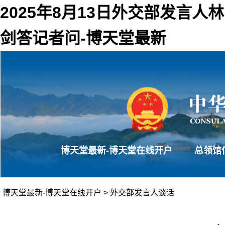
2025年8月13日外交部发言人林
剑答记者问-博天堂最新
博天堂最新-博天堂在线开户
总领馆
博天堂最新-博天堂在线开户
>
外交部发言人谈话