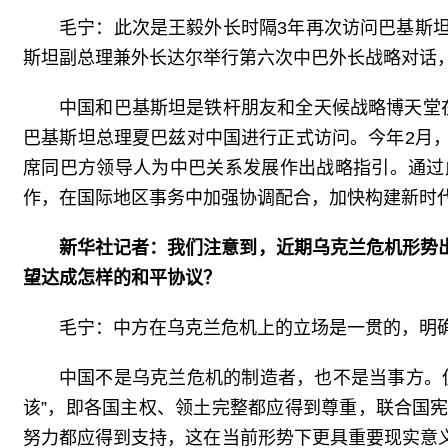
毛宁：此次是王毅外长时隔3年再次访问巴基斯
斯坦副总理兼外长达尔举行第六次中巴外长战略对话
中国和巴基斯坦是铁杆朋友和全天候战略博天堂
巴基斯坦总理夏巴兹对中国进行正式访问。今年2月
席同巴方领导人为中巴关系发展作出战略指引。通过
作，在国际地区事务中加强协调配合，加快构建新时
新华社记者：我们注意到，近期乌克兰危机形势
望达成怎样的和平协议？
毛宁：中方在乌克兰危机上的立场是一贯的，明
中国不是乌克兰危机的制造者，也不是当事方。
该”，即各国主权、领土完整都应得到尊重，联合国
努力都应得到支持，这在当前形势下更具重要现实意