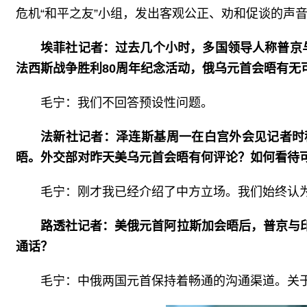
危机“和平之友”小组，发出客观公正、劝和促谈的声
埃菲社记者：过去几个小时，多国领导人称普京
法西斯战争胜利80周年纪念活动，俄乌元首会晤有无
毛宁：我们不回答预设性问题。
法新社记者：泽连斯基周一在白宫外会见记者时
晤。外交部对昨天美乌元首会晤有何评论？如何看待
毛宁：刚才我已经介绍了中方立场。我们始终认
路透社记者：美俄元首阿拉斯加会晤后，普京与
通话？
毛宁：中俄两国元首保持着畅通的沟通渠道。关