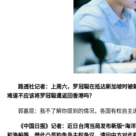
路透社记者：上周六，罗冠聪在抵达新加坡时被
难道不应该将罗冠聪遣返回香港吗？
郭嘉昆：我不了解你提到的情况，各国有权自主
《中国日报》记者：近日台湾当局发布新版“海
和渔船等，借此凸显钓鱼岛主权争议。请问中方对此