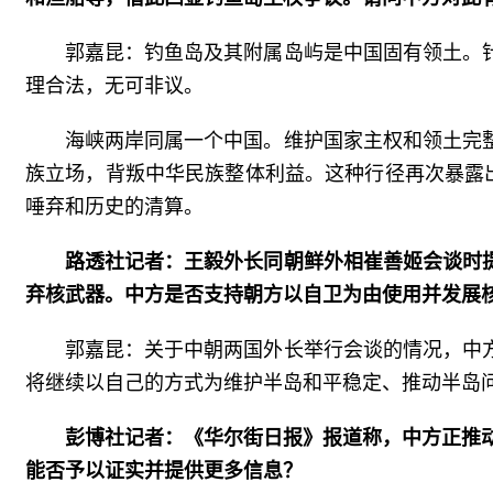
郭嘉昆：钓鱼岛及其附属岛屿是中国固有领土。
理合法，无可非议。
海峡两岸同属一个中国。维护国家主权和领土完
族立场，背叛中华民族整体利益。这种行径再次暴露
唾弃和历史的清算。
路透社记者：王毅外长同朝鲜外相崔善姬会谈时
弃核武器。中方是否支持朝方以自卫为由使用并发展
郭嘉昆：关于中朝两国外长举行会谈的情况，中
将继续以自己的方式为维护半岛和平稳定、推动半岛
彭博社记者：《华尔街日报》报道称，中方正推动美
能否予以证实并提供更多信息？