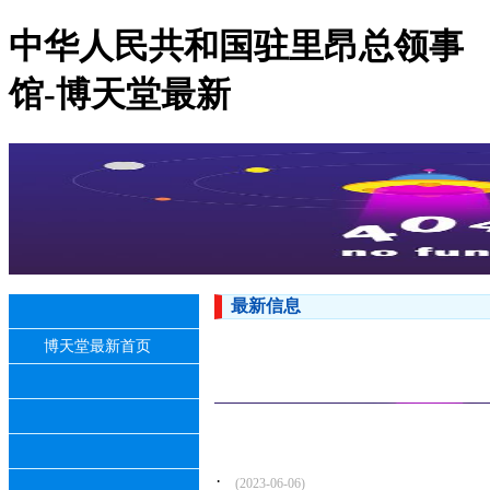
中华人民共和国驻里昂总领事
馆-博天堂最新
最新信息
博天堂最新首页
·
(2023-06-06)