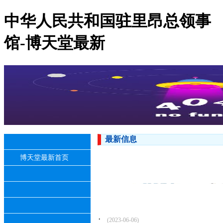
中华人民共和国驻里昂总领事
馆-博天堂最新
最新信息
博天堂最新首页
·
(2023-06-06)