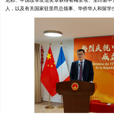
尼耶、中国改革友谊奖章获得者梅里埃、里昂新中
人，以及有关国家驻里昂总领事、华侨华人和留学生