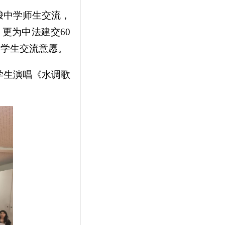
梭中学师生交流，
更为中法建交60
和学生交流意愿。
学生演唱《水调歌