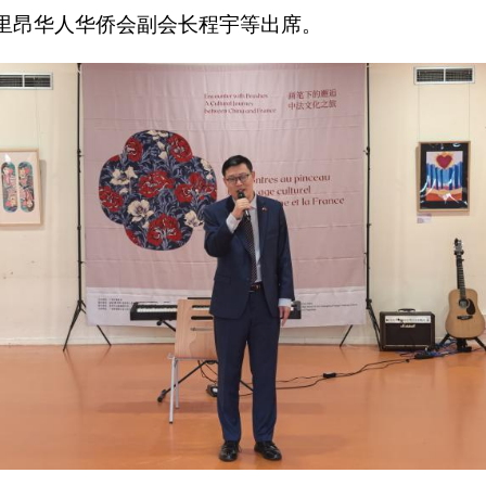
里昂华人华侨会副会长程宇等出席。