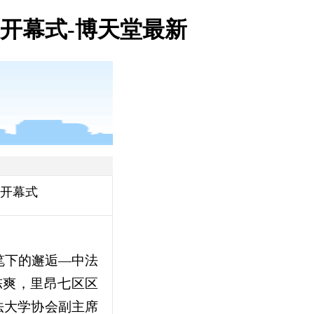
开幕式-博天堂最新
展开幕式
笔下的邂逅—中法
陈爽，里昂七区区
法大学协会副主席