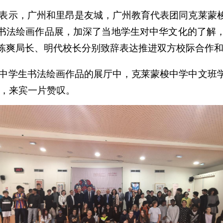
表示，广州和里昂是友城，广州教育代表团同克莱蒙
书法绘画作品展，加深了当地学生对中华文化的了解，
陈爽局长、明代校长分别致辞表达推进双方校际合作
中学生书法绘画作品的展厅中，克莱蒙梭中学中文班
》，来宾一片赞叹。