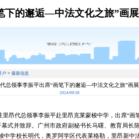
笔下的邂逅—中法文化之旅”画展
>
开户
最新信息
代总领事李振平出席“画笔下的邂逅—中法文化之旅”画
2024/09/28
，驻里昂代总领事李振平赴里昂克莱蒙梭中学，出席“画
开幕式并致辞。广州市政府副秘书长马曙、教育局长
梭中学校长明代，奥罗阿学区代表莱格勒，里昂新中