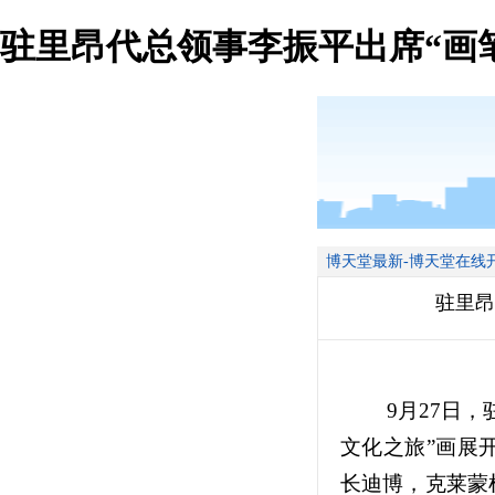
驻里昂代总领事李振平出席“画
博天堂最新-博天堂在线
驻里昂
9月27日
文化之旅”画展
长迪博，克莱蒙