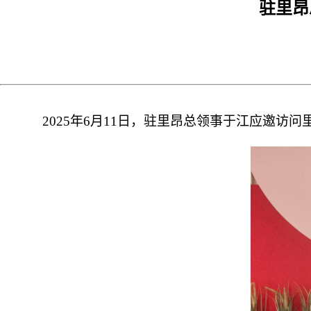
驻里昂
2025年6月11日，驻里昂总领事于江应邀访