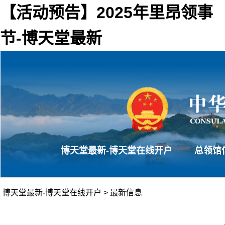
【活动预告】2025年里昂领事
节-博天堂最新
博天堂最新-博天堂在线开户
总领馆
博天堂最新-博天堂在线开户
>
最新信息