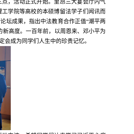
三点，活动正式开始。里昂三大宴会厅内气
理工学院等高校的本硕博留法学子们闻讯而
论坛成果，指出中法教育合作正值“潮平两
的新高度。一百年前，以周恩来、邓小平为
定会成为同学们人生中的珍贵记忆。