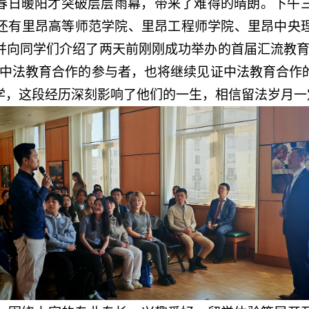
春日暖阳才突破层层雨幕，带来了难得的晴朗。下午
还有里昂高等师范学院、里昂工程师学院、里昂中央
并向同学们介绍了两天前刚刚成功举办的首届汇流教育
是中法教育合作的参与者，也将继续见证中法教育合作
学，这段经历深刻影响了他们的一生，相信留法岁月一