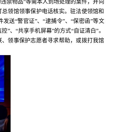
的违禁物品”等需本人到场处理的案件，并向
打总领馆领事保护电话核实。驻法使领馆和
送“警官证”、“逮捕令”、“保密函”等文
控”、“共享手机屏幕”的方式“自证清白”。
联、领事保护志愿者寻求帮助，或拨打我馆