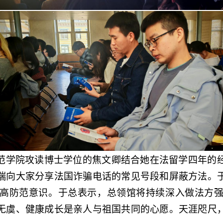
范学院攻读博士学位的焦文卿结合她在法留学四年的
瑞向大家分享法国诈骗电话的常见号段和屏蔽方法。
高防范意识。于总表示，总领馆将持续深入做法方
无虞、健康成长是亲人与祖国共同的心愿。天涯咫尺