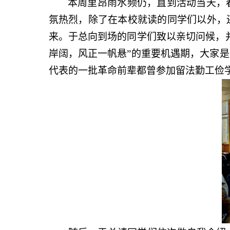
本周里昂雨水频仍，直到活动当天，
氛热烈，除了在本校就读的同学们以外，
来。于总向到场的同学们致以亲切问候，
岸阔，风正一帆悬”的重要机遇期，大家
代表的一批革命前辈都曾参加留法勤工俭