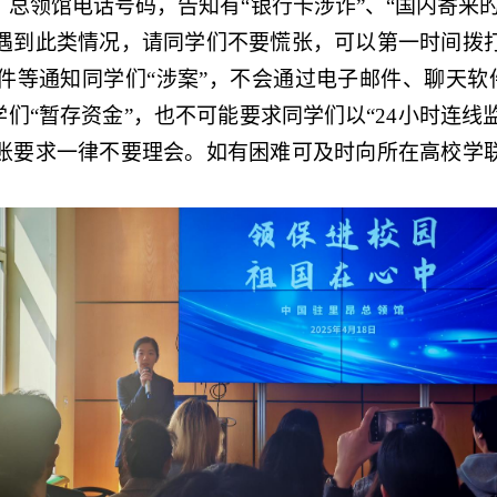
总领馆电话号码，告知有“银行卡涉诈”、“国内寄来
遇到此类情况，请同学们不要慌张，可以第一时间拨
等通知同学们“涉案”，不会通过电子邮件、聊天软件发
们“暂存资金”，也不可能要求同学们以“24小时连线监
账要求一律不要理会。如有困难可及时向所在高校学