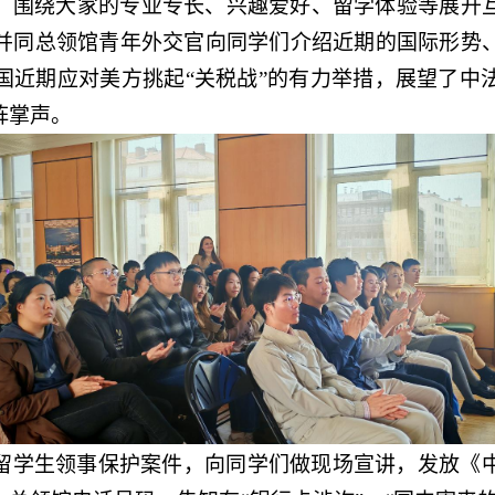
，围绕大家的专业专长、兴趣爱好、留学体验等展开
并同总领馆青年外交官向同学们介绍近期的国际形势
国近期应对美方挑起“关税战”的有力举措，展望了中
阵掌声。
留学生领事保护案件，向同学们做现场宣讲，发放《