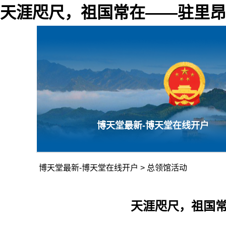
天涯咫尺，祖国常在——驻里昂总
博天堂最新-博天堂在线开户
博天堂最新-博天堂在线开户
>
总领馆活动
天涯咫尺，祖国常