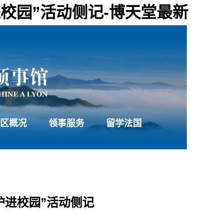
进校园”活动侧记-博天堂最新
区概况
领事服务
留学法国
护进校园”活动侧记