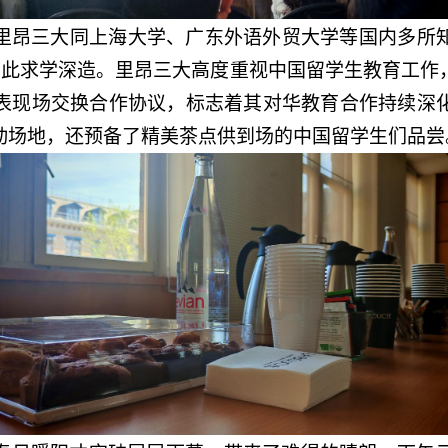
里昂三大同上海大学、广东外语外贸大学等国内多所
生在此求学深造。里昂三大高度重视中国留学生教育工作
表现场交换合作协议，标志着其对华教育合作持续深
动场地，还预备了精美茶点供到场的中国留学生们品尝