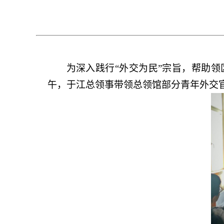
为深入践行“外交为民”宗旨，帮助
午，于江总领事带领总领馆部分青年外交官