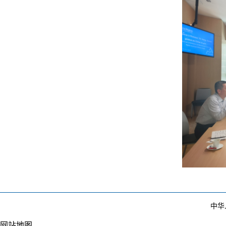
中华
网站地图