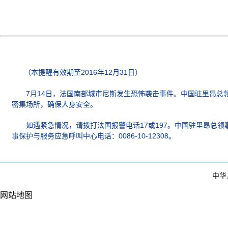
（本提醒有效期至2016年12月31日）
7月14日，法国南部城市尼斯发生恐怖袭击事件。中国驻里昂总
密集场所，确保人身安全。
如遇紧急情况，请拨打法国报警电话17或197。中国驻里昂总领事馆领事
事保护与服务应急呼叫中心电话：0086-10-12308。
中华
网站地图