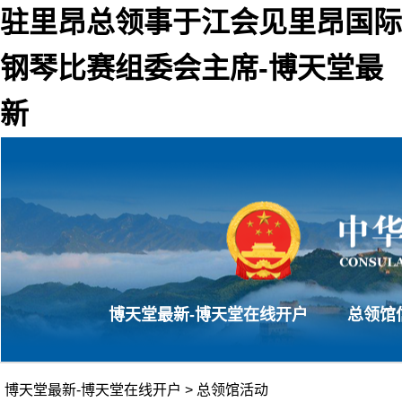
驻里昂总领事于江会见里昂国际
钢琴比赛组委会主席-博天堂最
新
博天堂最新-博天堂在线开户
总领馆
博天堂最新-博天堂在线开户
>
总领馆活动