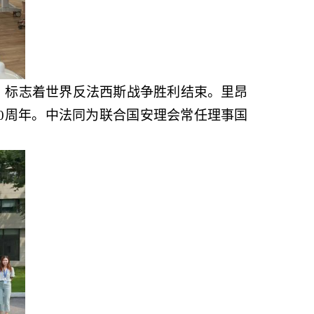
，标志着世界反法西斯战争胜利结束。里昂
0周年。中法同为联合国安理会常任理事国