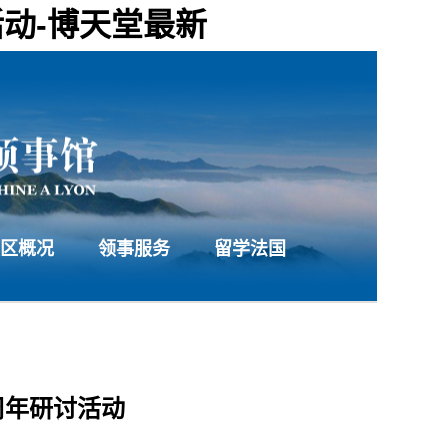
动-博天堂最新
区概况
领事服务
留学法国
周年研讨活动