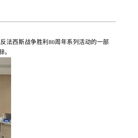
界反法西斯战争胜利80周年系列活动的一部
辞。