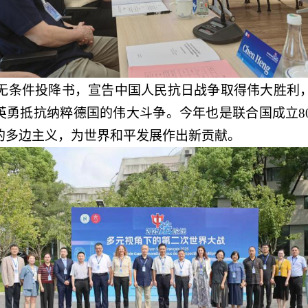
署无条件投降书，宣告中国人民抗日战争取得伟大胜利
民英勇抵抗纳粹德国的伟大斗争。今年也是联合国成立8
的多边主义，为世界和平发展作出新贡献。