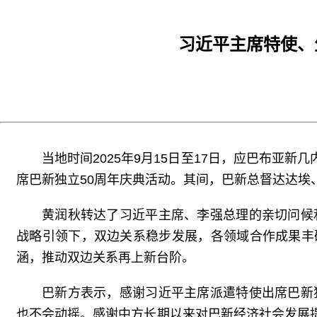
习近平主席特使、
当地时间2025年9月15日至17日，应巴布
席巴新独立50周年庆典活动。其间，巴新总督达达埃
黄润秋转达了习近平主席、李强总理的亲切问候
战略引领下，双边关系稳步发展，各领域合作成果丰
涵，推动双边关系再上新台阶。
巴新方表示，感谢习近平主席派遣特使出席巴新
也不会动摇。感谢中方长期以来对巴新经济社会发展