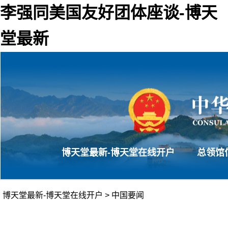
李强同美国友好团体座谈-博天
堂最新
博天堂最新-博天堂在线开户
总领馆
博天堂最新-博天堂在线开户
>
中国要闻