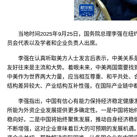
当地时间2025年9月25日，国务院总理李强
员会代表以及学者和企业负责人出席。
李强在认真听取美方人士发言后表示，中美关系
友好往来是主流和大势。着眼未来，中美两国需要找
中美作为世界两大力量，应当相互尊重、和平共处、
结构差异较大、产业结构互补性强，在国际产业链中
李强指出，中国有信心有能力保持经济稳定健康
所能为外资企业发展提供更多确定性。一是中国将始
稳向好。二是中国将始终聚焦发展，推动自身经济稳
不断增强，这对企业意味着巨大的可预期的发展机遇