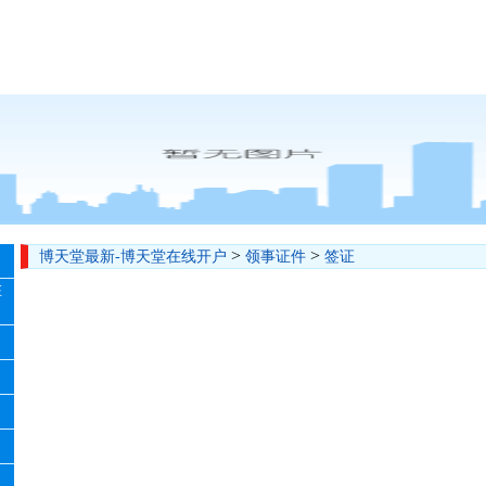
>
>
博天堂最新-博天堂在线开户
领事证件
签证
在