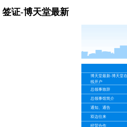
签证-博天堂最新
博天堂最新-博天堂
线开户
总领事致辞
总领事馆简介
通知、通告
双边往来
经贸合作