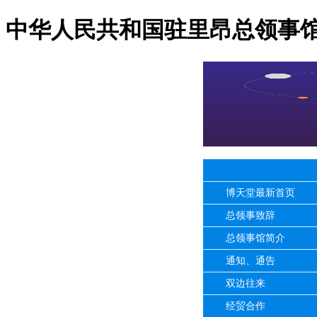
中华人民共和国驻里昂总领事馆
博天堂最新首页
总领事致辞
总领事馆简介
通知、通告
双边往来
经贸合作