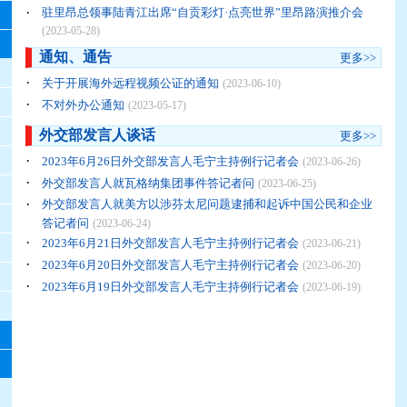
·
驻里昂总领事陆青江出席“自贡彩灯·点亮世界”里昂路演推介会
(2023-05-28)
通知、通告
更多>>
·
关于开展海外远程视频公证的通知
(2023-06-10)
·
不对外办公通知
(2023-05-17)
外交部发言人谈话
更多>>
·
2023年6月26日外交部发言人毛宁主持例行记者会
(2023-06-26)
·
外交部发言人就瓦格纳集团事件答记者问
(2023-06-25)
·
外交部发言人就美方以涉芬太尼问题逮捕和起诉中国公民和企业
答记者问
(2023-06-24)
·
2023年6月21日外交部发言人毛宁主持例行记者会
(2023-06-21)
·
2023年6月20日外交部发言人毛宁主持例行记者会
(2023-06-20)
·
2023年6月19日外交部发言人毛宁主持例行记者会
(2023-06-19)