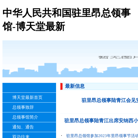
中华人民共和国驻里昂总领事
馆-博天堂最新
最新信息
博天堂最新首页
驻里昂总领事陆青江会见
总领事致辞
总领事馆简介
驻里昂总领事陆青江出席安纳西
通知、通告
·
驻里昂总领馆参加2023年里昂领事节活
双边往来