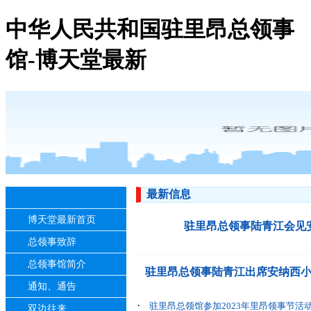
中华人民共和国驻里昂总领事
馆-博天堂最新
最新信息
博天堂最新首页
驻里昂总领事陆青江会见
总领事致辞
总领事馆简介
驻里昂总领事陆青江出席安纳西
通知、通告
·
驻里昂总领馆参加2023年里昂领事节活
双边往来