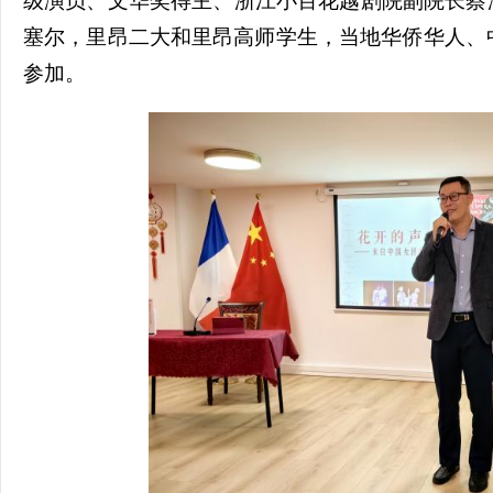
级演员、文华奖得主、浙江小百花越剧院副院长蔡
塞尔，里昂二大和里昂高师学生，当地华侨华人、
参加。