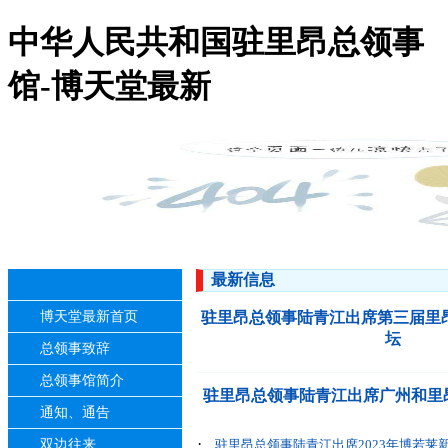
中华人民共和国驻里昂总领事
馆-博天堂最新
最新信息
博天堂最新首页
驻里昂总领事陆青江出席第三届里
坛
总领事致辞
总领事馆简介
驻里昂总领事陆青江出席广州和里昂缔
通知、通告
·
双边往来
驻里昂总领事陆青江出席2023年博若莱